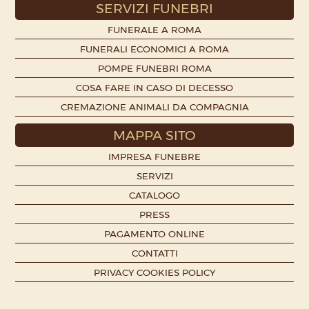
SERVIZI FUNEBRI
FUNERALE A ROMA
FUNERALI ECONOMICI A ROMA
POMPE FUNEBRI ROMA
COSA FARE IN CASO DI DECESSO
CREMAZIONE ANIMALI DA COMPAGNIA
MAPPA SITO
IMPRESA FUNEBRE
SERVIZI
CATALOGO
PRESS
PAGAMENTO ONLINE
CONTATTI
PRIVACY COOKIES POLICY
We are honored that you visit our website, you